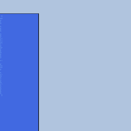
ten i alla situationer"